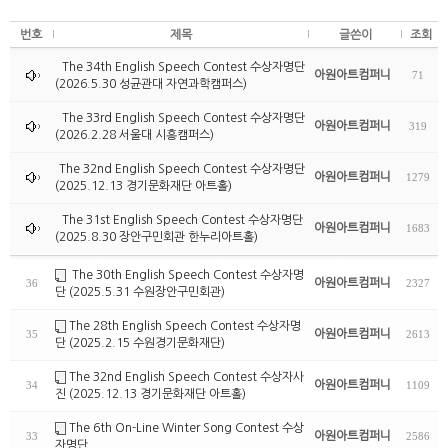
번호
제목
글쓴이
조회
The 34th English Speech Contest 수상자명단
아원아트컴퍼니
71
(2026.5.30 성균관대 자연과학캠퍼스)
The 33rd English Speech Contest 수상자명단
아원아트컴퍼니
319
(2026.2.28 서울대 시흥캠퍼스)
The 32nd English Speech Contest 수상자명단
아원아트컴퍼니
1279
(2025.12.13 경기문화재단 아트홀)
The 31st English Speech Contest 수상자명단
아원아트컴퍼니
1683
(2025.8.30 장안구민회관 한누리아트홀)
The 30th English Speech Contest 수상자명
아원아트컴퍼니
36
2327
단 (2025.5.31 수원장안구민회관)
The 28th English Speech Contest 수상자명
아원아트컴퍼니
35
2613
단 (2025.2.15 수원경기문화재단)
The 32nd English Speech Contest 수상자사
아원아트컴퍼니
34
1109
진 (2025.12.13 경기문화재단 아트홀)
The 6th On-Line Winter Song Contest 수상
아원아트컴퍼니
33
2586
자명단