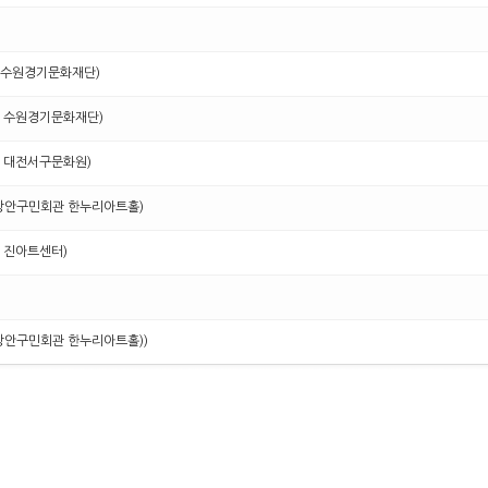
2.14 수원경기문화재단)
7.20 수원경기문화재단)
6.29 대전서구문화원)
8.30 장안구민회관 한누리아트홀)
.25 진아트센터)
5.31 장안구민회관 한누리아트홀))