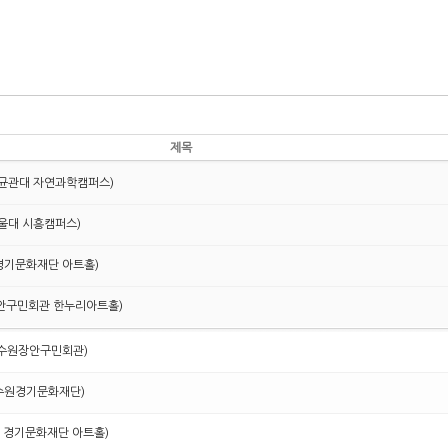
제목
.30 성균관대 자연과학캠퍼스)
8 서울대 시흥캠퍼스)
.13 경기문화재단 아트홀)
.30 장안구민회관 한누리아트홀)
.31 수원장안구민회관)
.15 수원경기문화재단)
2.13 경기문화재단 아트홀)