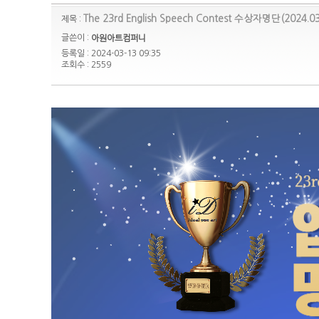
The 23rd English Speech Contest 수상자명단(2024.03
제목 :
글쓴이 :
아원아트컴퍼니
등록일 : 2024-03-13 09:35
조회수 : 2559