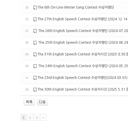
The 6th On-Line Winter Song Contest 수상자명단
33
The 27th English Speech Contest 수상자명단 (2024.1
32
The 26th English Speech Contest 수상자명단 (2024.0
31
The 25th English Speech Contest 수상자명단 (2024.0
30
The 31th English Speech Contest 수상자사진 (2025.
29
The 24th English Speech Contest 수상자명단 (2024.05
28
The 23rd English Speech Contest 수상자명단(2024.03.01)
The 30th English Speech Contest 수상자사진 (2025.
26
1
2
3
>