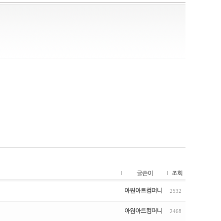
글쓴이
조회
아원아트컴퍼니
2532
아원아트컴퍼니
2468