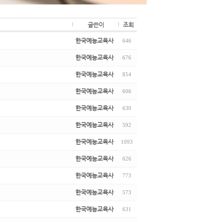
글쓴이
조회
한국예능교육사
646
한국예능교육사
676
한국예능교육사
854
한국예능교육사
606
한국예능교육사
630
한국예능교육사
592
한국예능교육사
1093
한국예능교육사
626
한국예능교육사
773
한국예능교육사
573
한국예능교육사
631