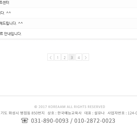
아트센터
다. ^^
해드립니다. ^^
르 안내입니다.
<
1
2
3
4
>