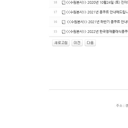
<<수원본사>> 2020년 10월24일 (토) 진
18
<<수원본사>> 2021년 콩쿠르 안내해드립니
17
<<수원본사>> 2021년 하반기 콩쿠르 안내
16
<<수원본사>> 2022년 한국영재클래식콩쿠
15