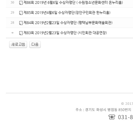
제86회 2019년 6월6일 수상자명단 ( 수원청소년문화센터 온누리홀)
30
제85회 2019년4월6일 수상자명단(장안구민회관 한누리홀)
29
제84회 2019년2월23일 수상자명단 (평택남부문화예술회관)
28
제83회 2019년2월23일 수상자명단 (시민회관 대공연장)