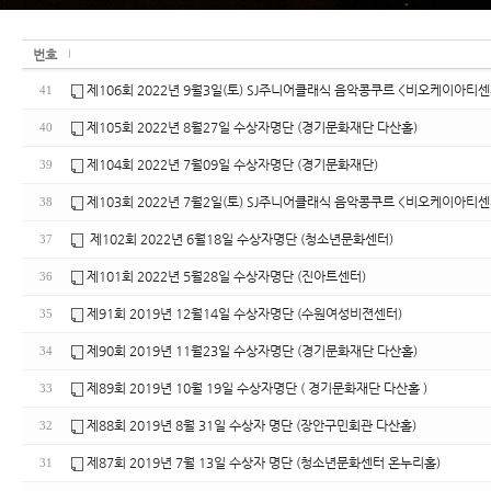
번호
제106회 2022년 9월3일(토) SJ주니어클래식 음악콩쿠르 <비오케이아티
41
제105회 2022년 8월27일 수상자명단 (경기문화재단 다산홀)
40
제104회 2022년 7월09일 수상자명단 (경기문화재단)
39
제103회 2022년 7월2일(토) SJ주니어클래식 음악콩쿠르 <비오케이아티
38
제102회 2022년 6월18일 수상자명단 (청소년문화센터)
37
제101회 2022년 5월28일 수상자명단 (진아트센터)
36
제91회 2019년 12월14일 수상자명단 (수원여성비젼센터)
35
제90회 2019년 11월23일 수상자명단 (경기문화재단 다산홀)
34
제89회 2019년 10월 19일 수상자명단 ( 경기문화재단 다산홀 )
33
제88회 2019년 8월 31일 수상자 명단 (장안구민회관 다산홀)
32
제87회 2019년 7월 13일 수상자 명단 (청소년문화센터 온누리홀)
31