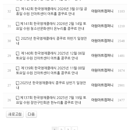
제142회 한국영재클래식 2026년 3월 01일 공
아원아트컴퍼니
32
1103
휴일 수원 진아트센터 아트홀 콩쿠르 안내
제141회 한국영재클래식 2026년 2월 14일 토
아원아트컴퍼니
31
1210
요일 수원 청소년문화센터 온누리홀 콩쿠르 안내
2025년 한국영재클래식 콩쿠르 하반기 일정안
아원아트컴퍼니
30
2548
내
제140회 한국영재클래식 2025년 12월 06일
아원아트컴퍼니
29
1481
토요일 수원 진아트센터 아트홀 콩쿠르 안내
제139회 한국영재클래식 2025년 11월 08일
아원아트컴퍼니
28
1674
토요일 수원 진아트센터 아트홀 콩쿠르 안내
2025년 한국영재클래식 콩쿠르 상반기 일정안
아원아트컴퍼니
27
2901
내
제137회 한국영재클래식 2025년 7월 19일 토
아원아트컴퍼니
26
2477
요일 수원 장안구민회관 한누리홀 콩쿠르 안내