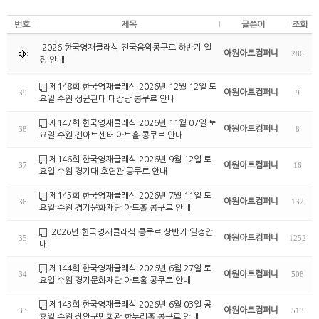
번호
제목
글쓴이
조회
2026 한국영재클래식 전국음악콩쿠르 하반기 일
아원아트컴퍼니
286
정 안내
제148회 한국영재클래식 2026년 12월 12일 토
아원아트컴퍼니
39
9
요일 수원 성균관대 대강당 콩쿠르 안내
제147회 한국영재클래식 2026년 11월 07일 토
아원아트컴퍼니
38
8
요일 수원 진아트센터 아트홀 콩쿠르 안내
제146회 한국영재클래식 2026년 9월 12일 토
아원아트컴퍼니
37
16
요일 수원 경기대 호연관 콩쿠르 안내
제145회 한국영재클래식 2026년 7월 11일 토
아원아트컴퍼니
36
132
요일 수원 경기문화재단 아트홀 콩쿠르 안내
2026년 한국영재클래식 콩쿠르 상반기 일정안
아원아트컴퍼니
35
1252
내
제144회 한국영재클래식 2026년 6월 27일 토
아원아트컴퍼니
34
508
요일 수원 경기문화재단 아트홀 콩쿠르 안내
제143회 한국영재클래식 2026년 6월 03일 공
아원아트컴퍼니
33
513
휴일 수원 장안구민회관 한누리홀 콩쿠르 안내