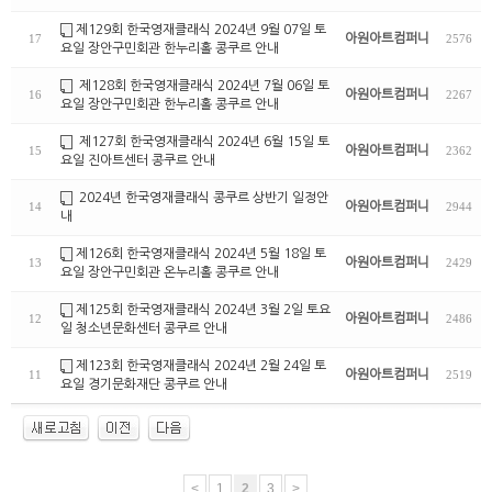
제129회 한국영재클래식 2024년 9월 07일 토
아원아트컴퍼니
17
2576
요일 장안구민회관 한누리홀 콩쿠르 안내
제128회 한국영재클래식 2024년 7월 06일 토
아원아트컴퍼니
16
2267
요일 장안구민회관 한누리홀 콩쿠르 안내
제127회 한국영재클래식 2024년 6월 15일 토
아원아트컴퍼니
15
2362
요일 진아트센터 콩쿠르 안내
2024년 한국영재클래식 콩쿠르 상반기 일정안
아원아트컴퍼니
14
2944
내
제126회 한국영재클래식 2024년 5월 18일 토
아원아트컴퍼니
13
2429
요일 장안구민회관 온누리홀 콩쿠르 안내
제125회 한국영재클래식 2024년 3월 2일 토요
아원아트컴퍼니
12
2486
일 청소년문화센터 콩쿠르 안내
제123회 한국영재클래식 2024년 2월 24일 토
아원아트컴퍼니
11
2519
요일 경기문화재단 콩쿠르 안내
<
1
2
3
>