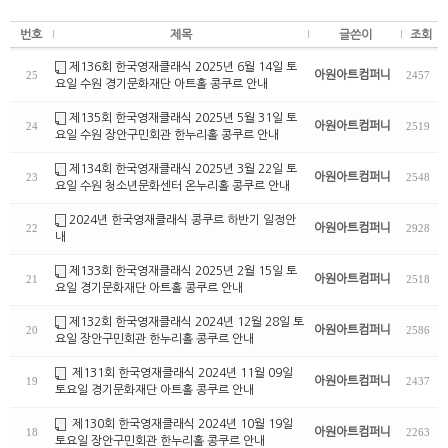
번호
제목
글쓴이
조회
제136회 한국영재클래식 2025년 6월 14일 토
아원아트컴퍼니
25
2457
요일 수원 경기문화재단 아트홀 콩쿠르 안내
제135회 한국영재클래식 2025년 5월 31일 토
아원아트컴퍼니
24
2519
요일 수원 장안구민회관 한누리홀 콩쿠르 안내
제134회 한국영재클래식 2025년 3월 22일 토
아원아트컴퍼니
23
2548
요일 수원 청소년문화센터 온누리홀 콩쿠르 안내
2024년 한국영재클래식 콩쿠르 하반기 일정안
아원아트컴퍼니
22
2928
내
제133회 한국영재클래식 2025년 2월 15일 토
아원아트컴퍼니
21
2518
요일 경기문화재단 아트홀 콩쿠르 안내
제132회 한국영재클래식 2024년 12월 28일 토
아원아트컴퍼니
20
2586
요일 장안구민회관 한누리홀 콩쿠르 안내
제131회 한국영재클래식 2024년 11월 09일
아원아트컴퍼니
19
2437
토요일 경기문화재단 아트홀 콩쿠르 안내
제130회 한국영재클래식 2024년 10월 19일
아원아트컴퍼니
18
2263
토요일 장안구민회관 한누리홀 콩쿠르 안내