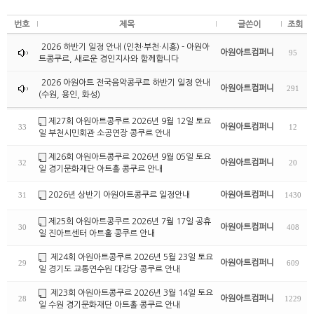
번호
제목
글쓴이
조회
2026 하반기 일정 안내 (인천·부천·시흥) - 아원아
아원아트컴퍼니
95
트콩쿠르, 새로운 경인지사와 함께합니다
2026 아원아트 전국음악콩쿠르 하반기 일정 안내
아원아트컴퍼니
291
(수원, 용인, 화성)
제27회 아원아트콩쿠르 2026년 9월 12일 토요
아원아트컴퍼니
33
12
일 부천시민회관 소공연장 콩쿠르 안내
제26회 아원아트콩쿠르 2026년 9월 05일 토요
아원아트컴퍼니
32
20
일 경기문화재단 아트홀 콩쿠르 안내
2026년 상반기 아원아트콩쿠르 일정안내
아원아트컴퍼니
31
1430
제25회 아원아트콩쿠르 2026년 7월 17일 공휴
아원아트컴퍼니
30
408
일 진아트센터 아트홀 콩쿠르 안내
제24회 아원아트콩쿠르 2026년 5월 23일 토요
아원아트컴퍼니
29
609
일 경기도 교통연수원 대강당 콩쿠르 안내
제23회 아원아트콩쿠르 2026년 3월 14일 토요
아원아트컴퍼니
28
1229
일 수원 경기문화재단 아트홀 콩쿠르 안내