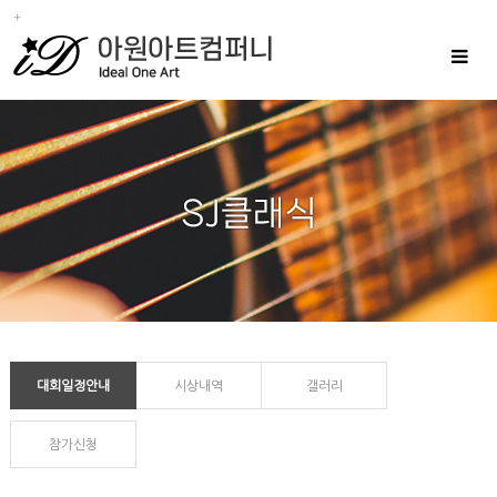
Toggle
navigat
대회일정안내
시상내역
갤러리
참가신청