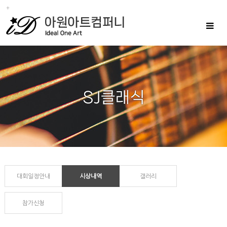
Toggle
navigat
대회일정안내
시상내역
갤러리
참가신청