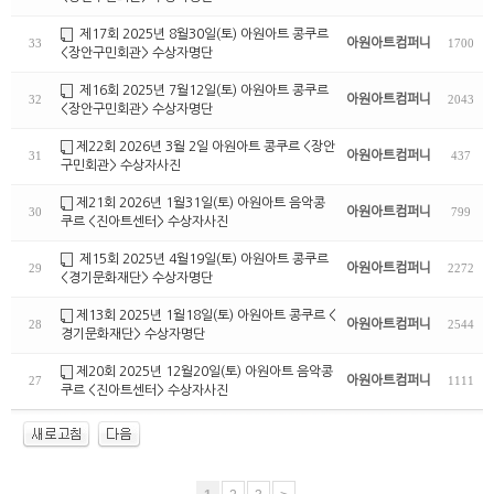
제17회 2025년 8월30일(토) 아원아트 콩쿠르
아원아트컴퍼니
33
1700
<장안구민회관> 수상자명단
제16회 2025년 7월12일(토) 아원아트 콩쿠르
아원아트컴퍼니
32
2043
<장안구민회관> 수상자명단
제22회 2026년 3월 2일 아원아트 콩쿠르 <장안
아원아트컴퍼니
31
437
구민회관> 수상자사진
제21회 2026년 1월31일(토) 아원아트 음악콩
아원아트컴퍼니
30
799
쿠르 <진아트센터> 수상자사진
제15회 2025년 4월19일(토) 아원아트 콩쿠르
아원아트컴퍼니
29
2272
<경기문화재단> 수상자명단
제13회 2025년 1월18일(토) 아원아트 콩쿠르 <
아원아트컴퍼니
28
2544
경기문화재단> 수상자명단
제20회 2025년 12월20일(토) 아원아트 음악콩
아원아트컴퍼니
27
1111
쿠르 <진아트센터> 수상자사진