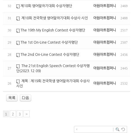
제18회 영어말하기대회 수상자명단
아원아트컴퍼니
32
2469
제18회 전국학생 영어말하기대회 수상사 사진
아원아트컴퍼니
31
2488
The 19th My English Contest 수상자명단
아원아트컴퍼니
30
2517
The 1st On-Line Contest 수상자명단
아원아트컴퍼니
29
2507
The 2nd On-Line Contest 수상자명단
아원아트컴퍼니
28
2456
The 21st English Speech Contest 수상자명
아원아트컴퍼니
27
2445
단(2023.12.09)
제목 : 제19회 전국학생 영어말하기대회 수상사
아원아트컴퍼니
26
2532
사진
1
2
3
>