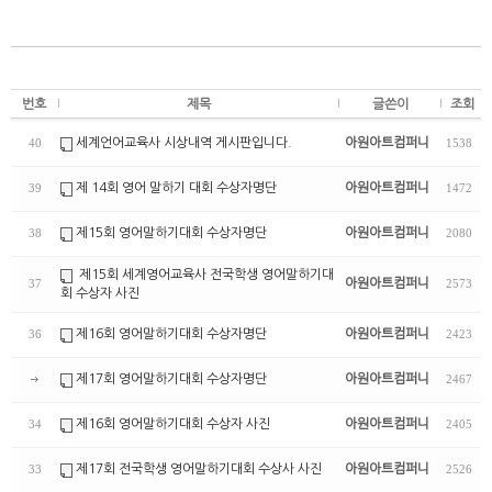
번호
제목
글쓴이
조회
세계언어교육사 시상내역 게시판입니다.
아원아트컴퍼니
40
1538
제 14회 영어 말하기 대회 수상자명단
아원아트컴퍼니
39
1472
제15회 영어말하기대회 수상자명단
아원아트컴퍼니
38
2080
제15회 세계영어교육사 전국학생 영어말하기대
아원아트컴퍼니
37
2573
회 수상자 사진
제16회 영어말하기대회 수상자명단
아원아트컴퍼니
36
2423
제17회 영어말하기대회 수상자명단
아원아트컴퍼니
2467
제16회 영어말하기대회 수상자 사진
아원아트컴퍼니
34
2405
제17회 전국학생 영어말하기대회 수상사 사진
아원아트컴퍼니
33
2526