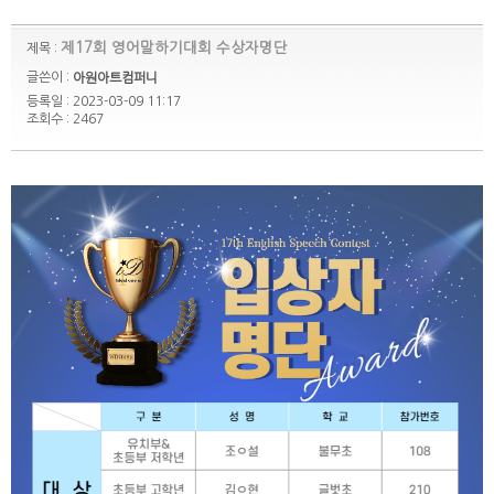
제17회 영어말하기대회 수상자명단
제목 :
글쓴이 :
아원아트컴퍼니
등록일 : 2023-03-09 11:17
조회수 : 2467