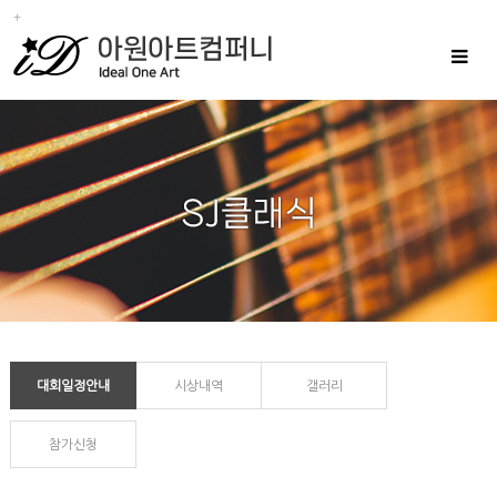
Toggle
navigat
대회일정안내
시상내역
갤러리
참가신청