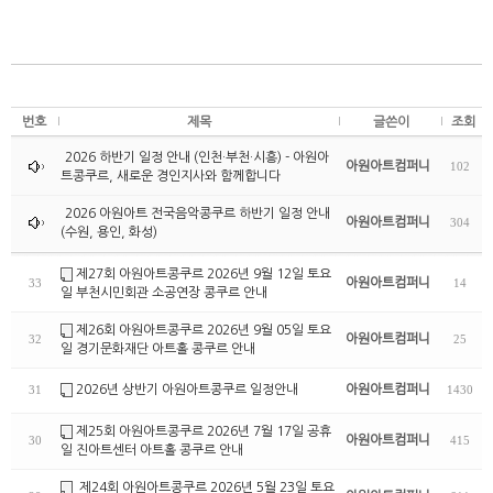
번호
제목
글쓴이
조회
2026 하반기 일정 안내 (인천·부천·시흥) - 아원아
아원아트컴퍼니
102
트콩쿠르, 새로운 경인지사와 함께합니다
2026 아원아트 전국음악콩쿠르 하반기 일정 안내
아원아트컴퍼니
304
(수원, 용인, 화성)
제27회 아원아트콩쿠르 2026년 9월 12일 토요
아원아트컴퍼니
33
14
일 부천시민회관 소공연장 콩쿠르 안내
제26회 아원아트콩쿠르 2026년 9월 05일 토요
아원아트컴퍼니
32
25
일 경기문화재단 아트홀 콩쿠르 안내
2026년 상반기 아원아트콩쿠르 일정안내
아원아트컴퍼니
31
1430
제25회 아원아트콩쿠르 2026년 7월 17일 공휴
아원아트컴퍼니
30
415
일 진아트센터 아트홀 콩쿠르 안내
제24회 아원아트콩쿠르 2026년 5월 23일 토요