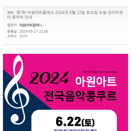
제7회 아원아트클래식 2024년 6월 22일 토요일 수원 진아트센
제목 :
터 콩쿠르 안내
글쓴이 :
아원아트컴퍼니
등록일 : 2024-05-21 22:06
조회수 : 2615