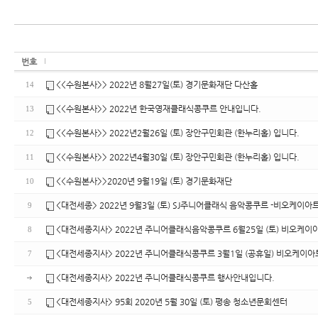
번호
<<수원본사>> 2022년 8월27일(토) 경기문화재단 다산홀
14
<<수원본사>> 2022년 한국영재클래식콩쿠르 안내입니다.
13
<<수원본사>> 2022년2월26일 (토) 장안구민회관 (한누리홀) 입니다.
12
<<수원본사>> 2022년4월30일 (토) 장안구민회관 (한누리홀) 입니다.
11
<<수원본사>>2020년 9월19일 (토) 경기문화재단
10
<대전세종> 2022년 9월3일 (토) SJ주니어클래식 음악콩쿠르 -비오케이아
9
<대전세종지사> 2022년 주니어클래식음악콩쿠르 6월25일 (토) 비오케이아
8
<대전세종지사> 2022년 주니어클래식콩쿠르 3월1일 (공휴일) 비오케이아트
7
<대전세종지사> 2022년 주니어클래식콩쿠르 행사안내입니다.
<대전세종지사> 95회 2020년 5월 30일 (토) 평송 청소년문회센터
5