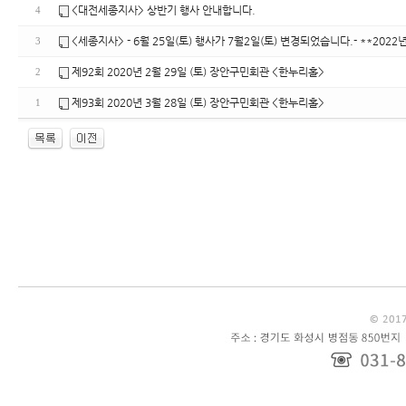
<대전세종지사> 상반기 행사 안내합니다.
4
<세종지사> - 6월 25일(토) 행사가 7월2일(토) 변경되었습니다.- **202
3
제92회 2020년 2월 29일 (토) 장안구민회관 <한누리홀>
2
제93회 2020년 3월 28일 (토) 장안구민회관 <한누리홀>
1