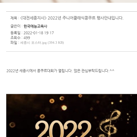
<대전세종지사> 2022년 주니어클래식콩쿠르 행사안내입니다.
제목 :
글쓴이 :
한국예능교육사
등록일 : 2022-01-18 19:17
조회수 : 499
파일 :
세종시 포스터.jpg (394.3 KB)
2022년 세종시에서 콩쿠르대회가 열립니다. 많은 관심부탁드립니다.^^