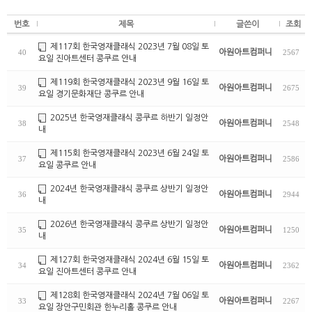
번호
제목
글쓴이
조회
제117회 한국영재클래식 2023년 7월 08일 토
아원아트컴퍼니
40
2567
요일 진아트센터 콩쿠르 안내
제119회 한국영재클래식 2023년 9월 16일 토
아원아트컴퍼니
39
2675
요일 경기문화재단 콩쿠르 안내
2025년 한국영재클래식 콩쿠르 하반기 일정안
아원아트컴퍼니
38
2548
내
제115회 한국영재클래식 2023년 6월 24일 토
아원아트컴퍼니
37
2586
요일 콩쿠르 안내
2024년 한국영재클래식 콩쿠르 상반기 일정안
아원아트컴퍼니
36
2944
내
2026년 한국영재클래식 콩쿠르 상반기 일정안
아원아트컴퍼니
35
1250
내
제127회 한국영재클래식 2024년 6월 15일 토
아원아트컴퍼니
34
2362
요일 진아트센터 콩쿠르 안내
제128회 한국영재클래식 2024년 7월 06일 토
아원아트컴퍼니
33
2267
요일 장안구민회관 한누리홀 콩쿠르 안내