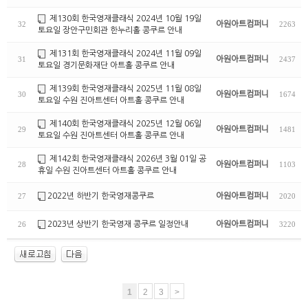
제130회 한국영재클래식 2024년 10월 19일
아원아트컴퍼니
32
2263
토요일 장안구민회관 한누리홀 콩쿠르 안내
제131회 한국영재클래식 2024년 11월 09일
아원아트컴퍼니
31
2437
토요일 경기문화재단 아트홀 콩쿠르 안내
제139회 한국영재클래식 2025년 11월 08일
아원아트컴퍼니
30
1674
토요일 수원 진아트센터 아트홀 콩쿠르 안내
제140회 한국영재클래식 2025년 12월 06일
아원아트컴퍼니
29
1481
토요일 수원 진아트센터 아트홀 콩쿠르 안내
제142회 한국영재클래식 2026년 3월 01일 공
아원아트컴퍼니
28
1103
휴일 수원 진아트센터 아트홀 콩쿠르 안내
2022년 하반기 한국영재콩쿠르
아원아트컴퍼니
27
2020
2023년 상반기 한국영재 콩쿠르 일정안내
아원아트컴퍼니
26
3220
1
2
3
>