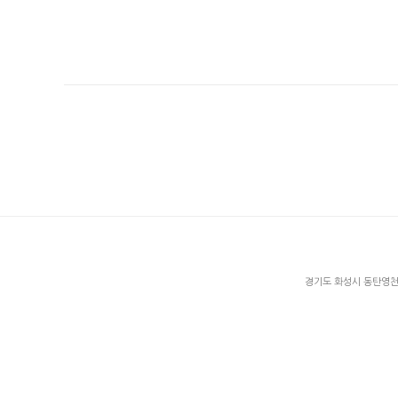
경기도 화성시 동탄영천로 1