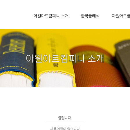
아원아트컴퍼니 소개
한국클래식
아원아트
알립니다.
사용권한이 없습니다