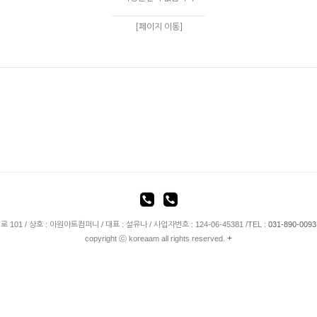
[페이지 이동]
01 / 상호 : 아원아트컴퍼니 / 대표 : 설유나 / 사업자번호 : 124-06-45381 /TEL :
031-890-0093
+
copyright ⓒ koreaam all rights reserved.