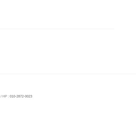
/ HP :
010-2872-0023