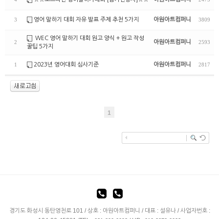
영어 말하기 대회 자유 발표 주제 추천 5가지
아원아트컴퍼니
3
3809
WEC 영어 말하기 대회 원고 양식 + 원고 작성
아원아트컴퍼니
2
2593
꿀팁 5가지
2023년 영어대회 심사기준
아원아트컴퍼니
1
2817
1
경기도 화성시 동탄영천로 101 / 상호 : 아원아트컴퍼니 / 대표 : 설유나 / 사업자번호 :